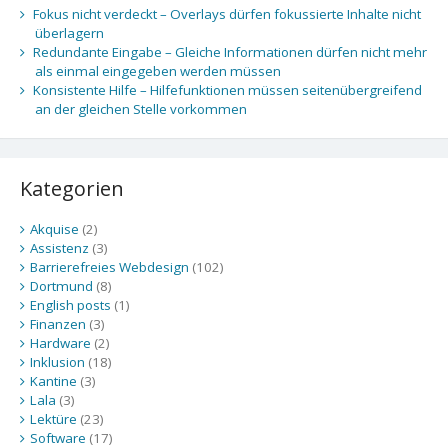
Fokus nicht verdeckt – Overlays dürfen fokussierte Inhalte nicht
überlagern
Redundante Eingabe – Gleiche Informationen dürfen nicht mehr
als einmal eingegeben werden müssen
Konsistente Hilfe – Hilfefunktionen müssen seitenübergreifend
an der gleichen Stelle vorkommen
Kategorien
Akquise
(2)
Assistenz
(3)
Barrierefreies Webdesign
(102)
Dortmund
(8)
English posts
(1)
Finanzen
(3)
Hardware
(2)
Inklusion
(18)
Kantine
(3)
Lala
(3)
Lektüre
(23)
Software
(17)