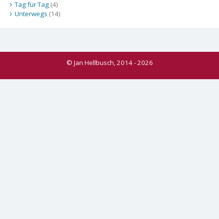
Tag für Tag
(4)
Unterwegs
(14)
© Jan Hellbusch, 2014 - 2026