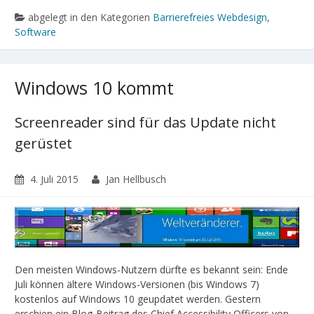
abgelegt in den Kategorien
Barrierefreies Webdesign
,
Software
Windows 10 kommt
Screenreader sind für das Update nicht
gerüstet
4. Juli 2015
Jan Hellbusch
Den meisten Windows-Nutzern dürfte es bekannt sein: Ende
Juli können ältere Windows-Versionen (bis Windows 7)
kostenlos auf Windows 10 geupdatet werden. Gestern
erschien ein Blog-Beitrag des Chief Accessibility Officers von