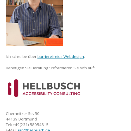
Ich schreibe über
barrierefreies Webdesign
.
Benötigen Sie Beratung? Informieren Sie sich auf:
Chemnitzer Str. 50
44139 Dortmund
Tel: +49(231) 58054815
E-Mail:
jan@hellbusch.de