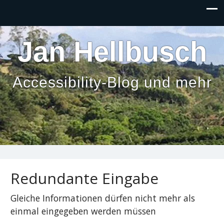
Inhalt
anspringen
Jan Hellbusch
Accessibility-Blog und mehr
Redundante Eingabe
Gleiche Informationen dürfen nicht mehr als
einmal eingegeben werden müssen