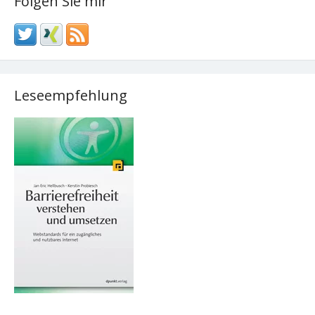
Folgen Sie mir
Leseempfehlung