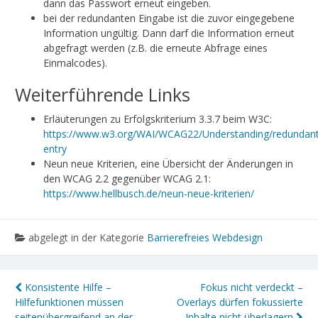
dann das Passwort erneut eingeben.
bei der redundanten Eingabe ist die zuvor eingegebene
Information ungültig. Dann darf die Information erneut
abgefragt werden (z.B. die erneute Abfrage eines
Einmalcodes).
Weiterführende Links
Erläuterungen zu Erfolgskriterium 3.3.7 beim W3C:
https://www.w3.org/WAI/WCAG22/Understanding/redundant
entry
Neun neue Kriterien, eine Übersicht der Änderungen in
den WCAG 2.2 gegenüber WCAG 2.1:
https://www.hellbusch.de/neun-neue-kriterien/
abgelegt in der Kategorie
Barrierefreies Webdesign
Konsistente Hilfe –
Fokus nicht verdeckt –
Hilfefunktionen müssen
Overlays dürfen fokussierte
seitenübergreifend an der
Inhalte nicht überlagern