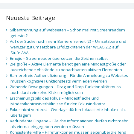
Neueste Beiträge
Silbentrennung auf Webseiten – Schon mal mit Screenreadern
getestet?
Auf der Suche nach mehr Barrierefreiheit (2) – Umsetzbare und
weniger gut umsetzbare Erfolgskriterien der WCAG 2.2 auf
Stufe AAA
Emojis – Screenreader übersetzen die Zeichen selbst
Zielgröße – Aktive Elemente benötigen eine Mindestgröße oder
ausreichende Abstände zu benachbarten aktiven Elementen
Barrierefreie Authentifizierung – Für die Anmeldung zu Websites
müssen kognitive Funktionstests vermieden werden
Ziehende Bewegungen – Drag and Drop-Funktionalität muss
auch durch einzelne Klicks möglich sein
Erscheinungsbild des Fokus – Mindestfläche und
Mindestkontrastverhältnisse für den Fokusindikator
Fokus nicht verdeckt – Overlays dürfen fokussierte Inhalte nicht
überlagern
Redundante Eingabe – Gleiche Informationen dürfen nicht mehr
als einmal eingegeben werden müssen
Konsistente Hilfe – Hilfefunktionen müssen seitenübergreifend