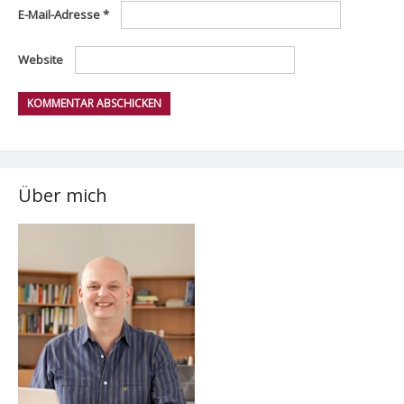
E-Mail-Adresse
*
Website
Über mich