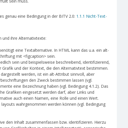
füllt sein muss.
 es genau eine Bedingung in der BITV 2.0:
1.1.1 Nicht-Text-
 und ihre Alternativtexte:
benötigt eine Textalternative. In HTML kann das u.a. ein alt-
chriftung mit <figcaption> sein.
iedlich sein und beispielsweise beschreibend, identifizierend,
er Grafik und der Kontext, die den Alternativtext bestimmen.
rgestellt werden, ist ein alt-Attribut sinnvoll, aber
arbeschriftungen den Zweck bestimmen lassen (vgl.
emente eine Bezeichnung haben (vgl. Bedingung 4.1.2). Das
che Grafiken eingesetzt werden darf, aber Links und
native auch einen Namen, eine Rolle und einen Wert.
en layouts wahrgenommen werden können (vgl. Bedingung
ive den Inhalt zusammenfassen bzw. identifizieren. Hierzu