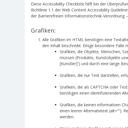
Diese Accessibility Checkliste hilft bei der Überprü
Richtlinie 1.1 der Web Content Accessibility Guideli
der Barrierefreien Informationstechnik-Verordnung –
Grafiken:
Alle Grafiken im HTML benötigen eine Textalter
den Inhalt beschreibt. Einige besondere Fälle
Grafiken, die Objekte, Menschen, Sze
müssen (Produkte, Kunstobjekte usw.) 
[Künstler]“) und durch eine lange B
Grafiken, die nur Text darstellen, er
Grafiken, die als CAPTCHA oder Test
benötigen einen identifizierenden Alte
Grafiken, die keinen informativen Ch
einen leeren Alternativtext (alt=““)
werden.