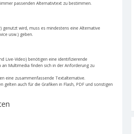
nen immer passenden Alternativtext zu bestimmen.
) genutzt wird, muss es mindestens eine Alternative
vice usw.) geben.
nd Live-Video) benötigen eine identifizierende
 an Multimedia finden sich in der Anforderung zu
igen eine zusammenfassende Textalternative.
 gelten auch für die Grafiken in Flash, PDF und sonstigen
ten