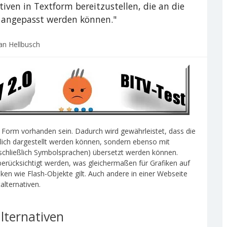
tiven in Textform bereitzustellen, die an die
 angepasst werden können."
an Hellbusch
er Form vorhanden sein. Dadurch wird gewährleistet, dass die
dlich dargestellt werden können, sondern ebenso mit
schließlich Symbolsprachen) übersetzt werden können.
berücksichtigt werden, was gleichermaßen für Grafiken auf
n wie Flash-Objekte gilt. Auch andere in einer Webseite
lternativen.
alternativen