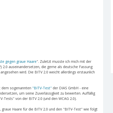
liste gegen graue Haare
". Zuletzt musste ich mich mit der
V) 2.0 auseinandersetzen, die gerne als deutsche Fassung
angesehen wird. Die BITV 2.0 weicht allerdings erstaunlich
it dem sogenannten
"BITV-Test"
der DIAS GmbH - eine
ndersetzen, um seine Zuverlässigkeit zu bewerten. Auffällig
V-Tests" von der BITV 2.0 (und den WCAG 2.0).
graue Haare für die BITV 2.0 und den "BITV-Test" wie folgt