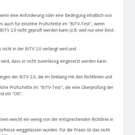
 wenn eine Anforderung oder eine Bedingung inhaltlich von
s auch für einzelne Prüfschritte im "BITV-Test", wenn
BITV 2.0 nicht geprüft werden kann (z.B. weil nur eine Best-
s nicht in der BITV 2.0 verlangt wird und
 wird, dass er nicht zuverlässig eingesetzt werden kann.
en der BITV 2.0, die im Einklang mit den Richtlinien und
lche Prüfschritte im "BITV-Test", die eine Überprüfung der
nd ein "OK".
iven weicht ein wenig von der entsprechenden Richtlinie in
rfnisse weggelassen wurden. Für die Praxis ist das nicht