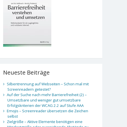
Neueste Beiträge
Silbentrennung auf Webseiten – Schon mal mit
Screenreadern getestet?
Auf der Suche nach mehr Barrierefreiheit (2) –
Umsetzbare und weniger gut umsetzbare
Erfolgskriterien der WCAG 2.2 auf Stufe AAA
Emojis – Screenreader übersetzen die Zeichen
selbst
Zielgröße – Aktive Elemente benötigen eine
Mindestgröße oder ausreichende Abstände zu