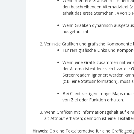
Wenn mehrere Grafiken mit einem Alt
den beschreibenden Alternativtext (
erhält das erste Sternchen „4 von 5 P
Wenn Grafiken dynamisch ausgetausch
ausgetauscht.
Verlinkte Grafiken und grafische Komponente 
Für rein grafische Links und Kompone
Wenn eine Grafik zusammen mit eine
der Alternativtext leer sein bzw. die
Screenreadern ignoriert werden kann.
(z.B. eine Statusinformation), muss s
Bei Client-seitigen Image-Maps muss
von Ziel oder Funktion erhalten.
Wenn Grafiken mit Informationsgehalt auf ein
alt-Attribut erhalten; dennoch ist eine Textalte
Hinweis
: Ob eine Textalternative für eine Grafik gee