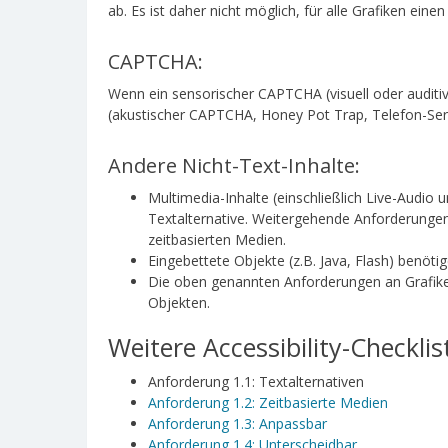
ab. Es ist daher nicht möglich, für alle Grafiken ei
CAPTCHA:
Wenn ein sensorischer CAPTCHA (visuell oder auditiv
(akustischer CAPTCHA, Honey Pot Trap, Telefon-Ser
Andere Nicht-Text-Inhalte:
Multimedia-Inhalte (einschließlich Live-Audio u
Textalternative. Weitergehende Anforderungen
zeitbasierten Medien.
Eingebettete Objekte (z.B. Java, Flash) benöt
Die oben genannten Anforderungen an Grafiken
Objekten.
Weitere Accessibility-Checklis
Anforderung 1.1: Textalternativen
Anforderung 1.2: Zeitbasierte Medien
Anforderung 1.3: Anpassbar
Anforderung 1.4: Unterscheidbar