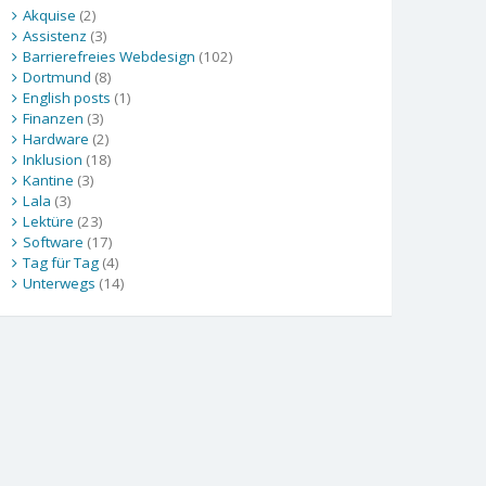
Akquise
(2)
Assistenz
(3)
Barrierefreies Webdesign
(102)
Dortmund
(8)
English posts
(1)
Finanzen
(3)
Hardware
(2)
Inklusion
(18)
Kantine
(3)
Lala
(3)
Lektüre
(23)
Software
(17)
Tag für Tag
(4)
Unterwegs
(14)