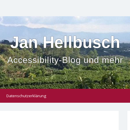
Jan Hellbusch
Accessibility-Blog und mehr
Datenschutzerklärung