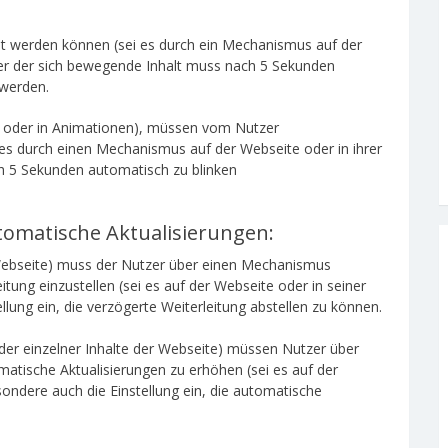
 werden können (sei es durch ein Mechanismus auf der
der der sich bewegende Inhalt muss nach 5 Sekunden
werden.
SS oder in Animationen), müssen vom Nutzer
es durch einen Mechanismus auf der Webseite oder in ihrer
h 5 Sekunden automatisch zu blinken
tomatische Aktualisierungen:
 Webseite) muss der Nutzer über einen Mechanismus
eitung einzustellen (sei es auf der Webseite oder in seiner
llung ein, die verzögerte Weiterleitung abstellen zu können.
der einzelner Inhalte der Webseite) müssen Nutzer über
matische Aktualisierungen zu erhöhen (sei es auf der
sondere auch die Einstellung ein, die automatische