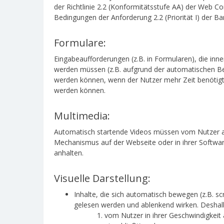
der Richtlinie 2.2 (Konformitätsstufe AA) der Web Co
Bedingungen der Anforderung 2.2 (Priorität I) der Ba
Formulare:
Eingabeaufforderungen (z.B. in Formularen), die i
werden müssen (z.B. aufgrund der automatischen Be
werden können, wenn der Nutzer mehr Zeit benötig
werden können.
Multimedia:
Automatisch startende Videos müssen vom Nutzer a
Mechanismus auf der Webseite oder in ihrer Softwa
anhalten.
Visuelle Darstellung:
Inhalte, die sich automatisch bewegen (z.B. sc
gelesen werden und ablenkend wirken. Desha
vom Nutzer in ihrer Geschwindigkei