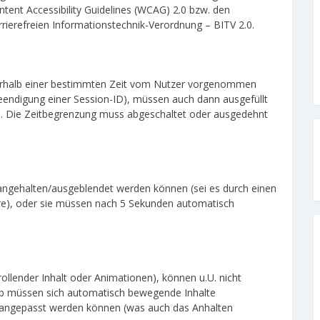
ntent Accessibility Guidelines (WCAG) 2.0 bzw. den
rrierefreien Informationstechnik-Verordnung – BITV 2.0.
nnerhalb einer bestimmten Zeit vom Nutzer vorgenommen
endigung einer Session-ID), müssen auch dann ausgefüllt
t. Die Zeitbegrenzung muss abgeschaltet oder ausgedehnt
ngehalten/ausgeblendet werden können (sei es durch einen
re), oder sie müssen nach 5 Sekunden automatisch
rollender Inhalt oder Animationen), können u.U. nicht
lb müssen sich automatisch bewegende Inhalte
t angepasst werden können (was auch das Anhalten