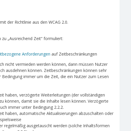
mit der Richtlinie aus den WCAG 2.0.
 zu „Ausreichend Zeit“ formuliert:
eitbezogene Anforderungen
auf Zeitbeschränkungen
ch nicht vermieden werden können, dann müssen Nutzer
lich ausdehnen können. Zeitbeschränkungen können sehr
ser Bedingung immer um die Zeit, die ein Nutzer zum Lesen
t haben, verzögerte Weiterleitungen (der vollständigen
zu können, damit sie die Inhalte lesen können. Verzögerte
 auch immer unter Bedingung 2.2.2.
it haben, automatische Aktualisierungen abzuschalten oder
ispielsweise
oder regelmäßig ausgetauscht werden (solche Inhaltsformen