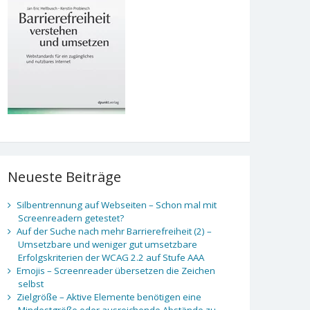
Neueste Beiträge
Silbentrennung auf Webseiten – Schon mal mit
Screenreadern getestet?
Auf der Suche nach mehr Barrierefreiheit (2) –
Umsetzbare und weniger gut umsetzbare
Erfolgskriterien der WCAG 2.2 auf Stufe AAA
Emojis – Screenreader übersetzen die Zeichen
selbst
Zielgröße – Aktive Elemente benötigen eine
Mindestgröße oder ausreichende Abstände zu