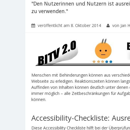
"Den Nutzerinnen und Nutzern ist ausrei
zu verwenden."
veröffentlicht am
8. Oktober 2014
von Jan H
Menschen mit Behinderungen können aus verschiede
Webseite zu erledigen. Reaktionszeiten können lang
Auffinden von Inhalten können deutlich unter denen d
immer möglich – alle Zeitbeschränkungen für Aufga
können.
Accessibility-Checkliste: Ausr
Diese Accessibility Checkliste hilft bei der Überprüf