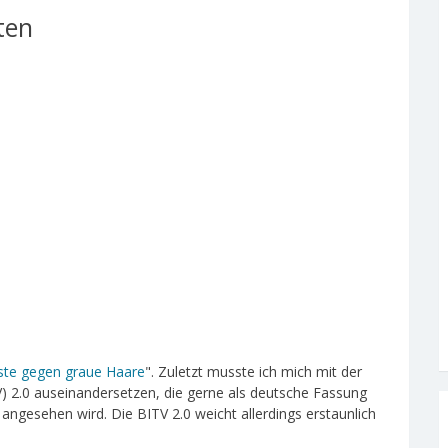
ten
liste gegen graue Haare
". Zuletzt musste ich mich mit der
V) 2.0 auseinandersetzen, die gerne als deutsche Fassung
angesehen wird. Die BITV 2.0 weicht allerdings erstaunlich