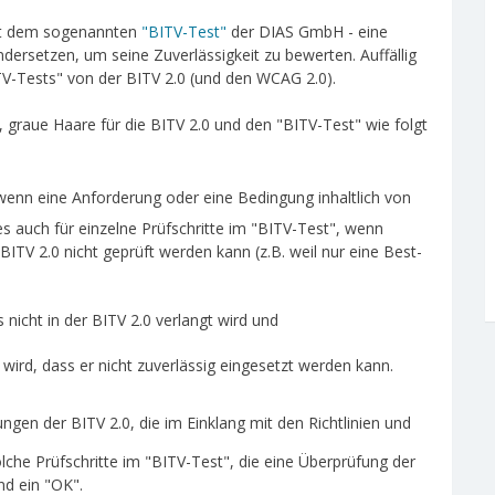
it dem sogenannten
"BITV-Test"
der DIAS GmbH - eine
ndersetzen, um seine Zuverlässigkeit zu bewerten. Auffällig
V-Tests" von der BITV 2.0 (und den WCAG 2.0).
graue Haare für die BITV 2.0 und den "BITV-Test" wie folgt
 wenn eine Anforderung oder eine Bedingung inhaltlich von
s auch für einzelne Prüfschritte im "BITV-Test", wenn
BITV 2.0 nicht geprüft werden kann (z.B. weil nur eine Best-
s nicht in der BITV 2.0 verlangt wird und
 wird, dass er nicht zuverlässig eingesetzt werden kann.
en der BITV 2.0, die im Einklang mit den Richtlinien und
lche Prüfschritte im "BITV-Test", die eine Überprüfung der
nd ein "OK".