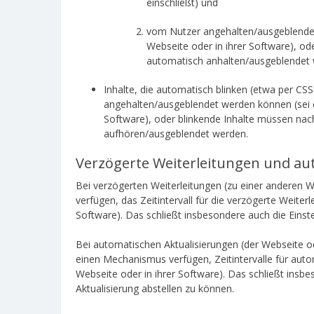
einschließt) und
vom Nutzer angehalten/ausgeblendet
Webseite oder in ihrer Software), o
automatisch anhalten/ausgeblendet 
Inhalte, die automatisch blinken (etwa per C
angehalten/ausgeblendet werden können (sei 
Software), oder blinkende Inhalte müssen nac
aufhören/ausgeblendet werden.
Verzögerte Weiterleitungen und au
Bei verzögerten Weiterleitungen (zu einer anderen
verfügen, das Zeitintervall für die verzögerte Weiterl
Software). Das schließt insbesondere auch die Einste
Bei automatischen Aktualisierungen (der Webseite o
einen Mechanismus verfügen, Zeitintervalle für auto
Webseite oder in ihrer Software). Das schließt insbe
Aktualisierung abstellen zu können.