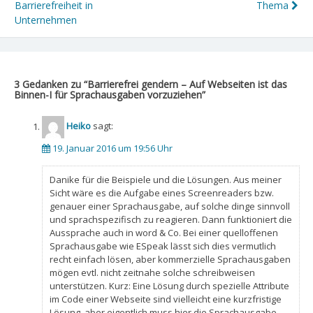
Barrierefreiheit in
Thema
Unternehmen
3 Gedanken zu “
Barrierefrei gendern – Auf Webseiten ist das
Binnen-I für Sprachausgaben vorzuziehen
”
Heiko
sagt:
19. Januar 2016 um 19:56 Uhr
Danike für die Beispiele und die Lösungen. Aus meiner
Sicht wäre es die Aufgabe eines Screenreaders bzw.
genauer einer Sprachausgabe, auf solche dinge sinnvoll
und sprachspezifisch zu reagieren. Dann funktioniert die
Aussprache auch in word & Co. Bei einer quelloffenen
Sprachausgabe wie ESpeak lässt sich dies vermutlich
recht einfach lösen, aber kommerzielle Sprachausgaben
mögen evtl. nicht zeitnahe solche schreibweisen
unterstützen. Kurz: Eine Lösung durch spezielle Attribute
im Code einer Webseite sind vielleicht eine kurzfristige
Lösung, aber eigentlich muss hier die Sprachausgabe