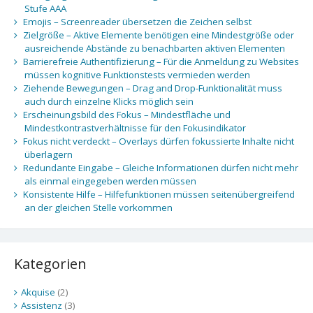
Stufe AAA
Emojis – Screenreader übersetzen die Zeichen selbst
Zielgröße – Aktive Elemente benötigen eine Mindestgröße oder
ausreichende Abstände zu benachbarten aktiven Elementen
Barrierefreie Authentifizierung – Für die Anmeldung zu Websites
müssen kognitive Funktionstests vermieden werden
Ziehende Bewegungen – Drag and Drop-Funktionalität muss
auch durch einzelne Klicks möglich sein
Erscheinungsbild des Fokus – Mindestfläche und
Mindestkontrastverhältnisse für den Fokusindikator
Fokus nicht verdeckt – Overlays dürfen fokussierte Inhalte nicht
überlagern
Redundante Eingabe – Gleiche Informationen dürfen nicht mehr
als einmal eingegeben werden müssen
Konsistente Hilfe – Hilfefunktionen müssen seitenübergreifend
an der gleichen Stelle vorkommen
Kategorien
Akquise
(2)
Assistenz
(3)