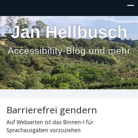
Inhalt
anspringen
Jan Hellbusch
Accessibility-Blog und mehr
Barrierefrei gendern
Auf Webseiten ist das Binnen-I für
Sprachausgaben vorzuziehen