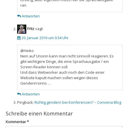
ran.
Antworten
Fritz
sagt:
20. Januar 2016 um 0:34 Uhr
@Heiko
Nein auf Unsinn kann man nicht sinnvoll reagieren. Es
gibt wichtigere Dinge, die eine Sprachausgabe / ein
Screen Reader können soll.
Und dass Webworker auch noch den Code einer
Website kaputt machen sollen wegen dieses
Genderirrsinns …
Antworten
Pingback:
Richtig gendern bei Konferenzen? – Converia Blog
Schreibe einen Kommentar
Kommentar
*