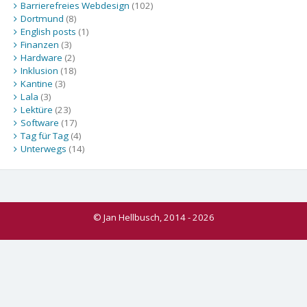
Barrierefreies Webdesign
(102)
Dortmund
(8)
English posts
(1)
Finanzen
(3)
Hardware
(2)
Inklusion
(18)
Kantine
(3)
Lala
(3)
Lektüre
(23)
Software
(17)
Tag für Tag
(4)
Unterwegs
(14)
© Jan Hellbusch, 2014 - 2026