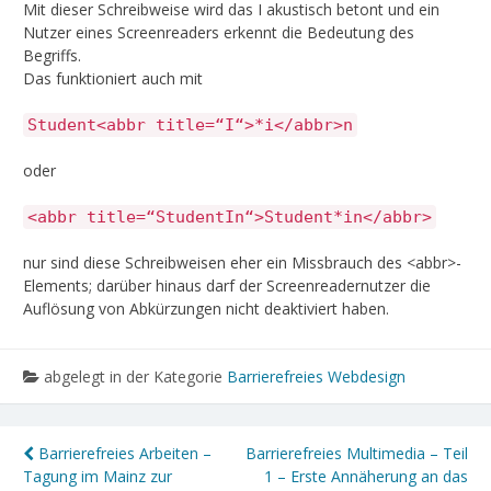
Mit dieser Schreibweise wird das I akustisch betont und ein
Nutzer eines Screenreaders erkennt die Bedeutung des
Begriffs.
Das funktioniert auch mit
Student<abbr title=“I“>*i</abbr>n
oder
<abbr title=“StudentIn“>Student*in</abbr>
nur sind diese Schreibweisen eher ein Missbrauch des <abbr>-
Elements; darüber hinaus darf der Screenreadernutzer die
Auflösung von Abkürzungen nicht deaktiviert haben.
abgelegt in der Kategorie
Barrierefreies Webdesign
Barrierefreies Arbeiten –
Barrierefreies Multimedia – Teil
Tagung im Mainz zur
1 – Erste Annäherung an das