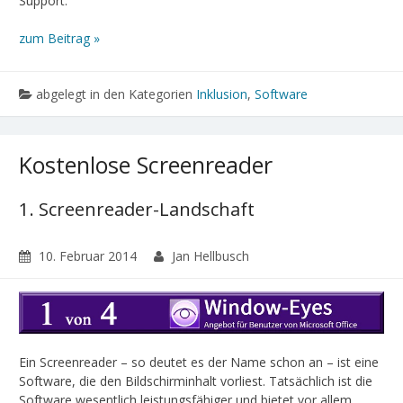
Support.
zum Beitrag »
abgelegt in den Kategorien
Inklusion
,
Software
Kostenlose Screenreader
1. Screenreader-Landschaft
10. Februar 2014
Jan Hellbusch
Ein Screenreader – so deutet es der Name schon an – ist eine
Software, die den Bildschirminhalt vorliest. Tatsächlich ist die
Software wesentlich leistungsfähiger und bietet vor allem