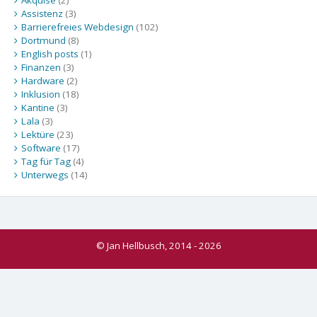
Assistenz
(3)
Barrierefreies Webdesign
(102)
Dortmund
(8)
English posts
(1)
Finanzen
(3)
Hardware
(2)
Inklusion
(18)
Kantine
(3)
Lala
(3)
Lektüre
(23)
Software
(17)
Tag für Tag
(4)
Unterwegs
(14)
© Jan Hellbusch, 2014 - 2026