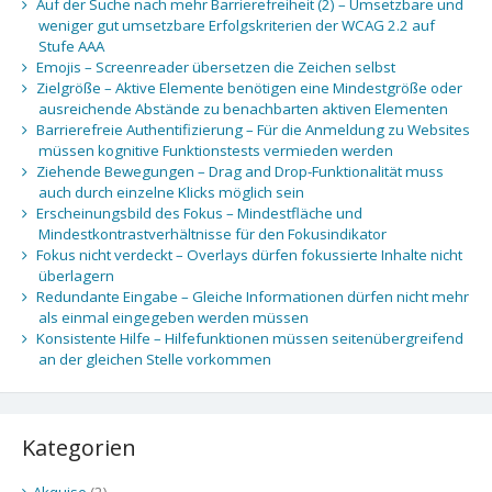
Auf der Suche nach mehr Barrierefreiheit (2) – Umsetzbare und
weniger gut umsetzbare Erfolgskriterien der WCAG 2.2 auf
Stufe AAA
Emojis – Screenreader übersetzen die Zeichen selbst
Zielgröße – Aktive Elemente benötigen eine Mindestgröße oder
ausreichende Abstände zu benachbarten aktiven Elementen
Barrierefreie Authentifizierung – Für die Anmeldung zu Websites
müssen kognitive Funktionstests vermieden werden
Ziehende Bewegungen – Drag and Drop-Funktionalität muss
auch durch einzelne Klicks möglich sein
Erscheinungsbild des Fokus – Mindestfläche und
Mindestkontrastverhältnisse für den Fokusindikator
Fokus nicht verdeckt – Overlays dürfen fokussierte Inhalte nicht
überlagern
Redundante Eingabe – Gleiche Informationen dürfen nicht mehr
als einmal eingegeben werden müssen
Konsistente Hilfe – Hilfefunktionen müssen seitenübergreifend
an der gleichen Stelle vorkommen
Kategorien
Akquise
(2)