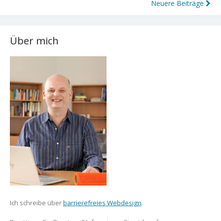
Beitragsnavigation
Neuere Beiträge
Über mich
Ich schreibe über
barrierefreies Webdesign
.