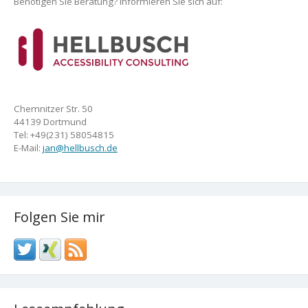
Benötigen Sie Beratung? Informieren Sie sich auf:
Chemnitzer Str. 50
44139 Dortmund
Tel: +49(231) 58054815
E-Mail:
jan@hellbusch.de
Folgen Sie mir