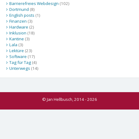
Barrierefreies Webdesign
(102)
Dortmund
(8)
English posts
(1)
Finanzen
(3)
Hardware
(2)
Inklusion
(18)
Kantine
(3)
Lala
(3)
Lektüre
(23)
Software
(17)
Tag für Tag
(4)
Unterwegs
(14)
© Jan Hellbusch, 2014 - 2026