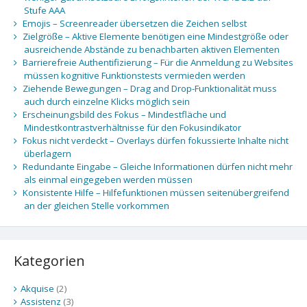
Stufe AAA
Emojis – Screenreader übersetzen die Zeichen selbst
Zielgröße – Aktive Elemente benötigen eine Mindestgröße oder
ausreichende Abstände zu benachbarten aktiven Elementen
Barrierefreie Authentifizierung – Für die Anmeldung zu Websites
müssen kognitive Funktionstests vermieden werden
Ziehende Bewegungen – Drag and Drop-Funktionalität muss
auch durch einzelne Klicks möglich sein
Erscheinungsbild des Fokus – Mindestfläche und
Mindestkontrastverhältnisse für den Fokusindikator
Fokus nicht verdeckt – Overlays dürfen fokussierte Inhalte nicht
überlagern
Redundante Eingabe – Gleiche Informationen dürfen nicht mehr
als einmal eingegeben werden müssen
Konsistente Hilfe – Hilfefunktionen müssen seitenübergreifend
an der gleichen Stelle vorkommen
Kategorien
Akquise
(2)
Assistenz
(3)