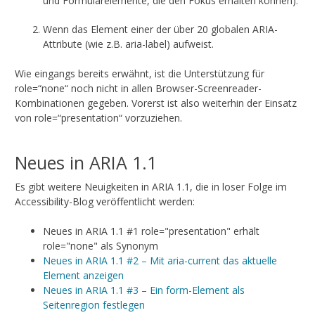
und Formularelemente, die den Fokus erhalten können).
Wenn das Element einer der über 20 globalen ARIA-
Attribute (wie z.B. aria-label) aufweist.
Wie eingangs bereits erwähnt, ist die Unterstützung für
role=“none“ noch nicht in allen Browser-Screenreader-
Kombinationen gegeben. Vorerst ist also weiterhin der Einsatz
von role=“presentation“ vorzuziehen.
Neues in ARIA 1.1
Es gibt weitere Neuigkeiten in ARIA 1.1, die in loser Folge im
Accessibility-Blog veröffentlicht werden:
Neues in ARIA 1.1 #1 role="presentation" erhält
role="none" als Synonym
Neues in ARIA 1.1 #2 – Mit aria-current das aktuelle
Element anzeigen
Neues in ARIA 1.1 #3 – Ein form-Element als
Seitenregion festlegen