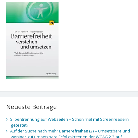
Neueste Beiträge
Silbentrennung auf Webseiten – Schon mal mit Screenreadern
getestet?
Auf der Suche nach mehr Barrierefreiheit (2) – Umsetzbare und
weniger gut umsetzbare Erfolgskriterien der WCAG 2.2 auf