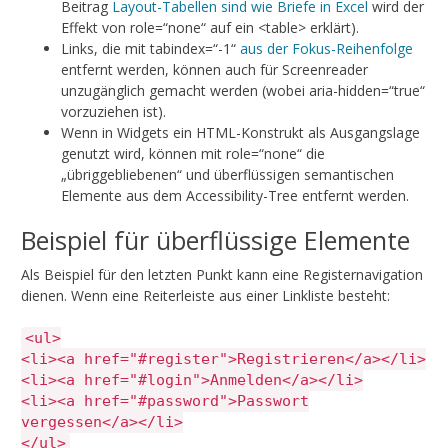
Beitrag
Layout-Tabellen sind wie Briefe in Excel
wird der
Effekt von role=“none“ auf ein <table> erklärt).
Links, die mit tabindex=“-1“
aus der Fokus-Reihenfolge
entfernt werden, können auch für Screenreader
unzugänglich gemacht werden (wobei aria-hidden=“true“
vorzuziehen ist).
Wenn in Widgets ein HTML-Konstrukt als Ausgangslage
genutzt wird, können mit role=“none“ die
„übriggebliebenen“ und überflüssigen semantischen
Elemente aus dem Accessibility-Tree entfernt werden.
Beispiel für überflüssige Elemente
Als Beispiel für den letzten Punkt kann eine Registernavigation
dienen. Wenn eine Reiterleiste aus einer Linkliste besteht:
<ul>
<li><a href="#register">Registrieren</a></li>
<li><a href="#login">Anmelden</a></li>
<li><a href="#password">Passwort
vergessen</a></li>
</ul>