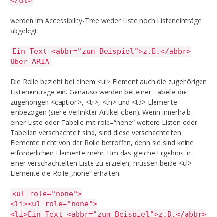
</ul>
werden im Accessibility-Tree weder Liste noch Listeneinträge
abgelegt:
Ein Text <abbr="zum Beispiel">z.B.</abbr>
über ARIA
Die Rolle bezieht bei einem <ul> Element auch die zugehörigen
Listeneinträge ein. Genauso werden bei einer Tabelle die
zugehörigen <caption>, <tr>, <th> und <td> Elemente
einbezogen (siehe verlinkter Artikel oben). Wenn innerhalb
einer Liste oder Tabelle mit role=“none“ weitere Listen oder
Tabellen verschachtelt sind, sind diese verschachtelten
Elemente nicht von der Rolle betroffen, denn sie sind keine
erforderlichen Elemente mehr. Um das gleiche Ergebnis in
einer verschachtelten Liste zu erzielen, müssen beide <ul>
Elemente die Rolle „none“ erhalten:
<ul role="none">
<li><ul role="none">
<li>Ein Text <abbr="zum Beispiel">z.B.</abbr>