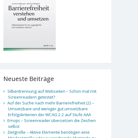
Neueste Beiträge
Silbentrennung auf Webseiten – Schon mal mit
Screenreadern getestet?
Auf der Suche nach mehr Barrierefreiheit (2) –
Umsetzbare und weniger gut umsetzbare
Erfolgskriterien der WCAG 2.2 auf Stufe AAA
Emojis – Screenreader übersetzen die Zeichen
selbst
Zielgröße – Aktive Elemente benötigen eine
Mindestgröße oder ausreichende Abstände zu