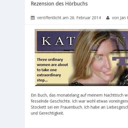
Rezension des Hörbuchs
veröffentlicht am
26. Februar 2014
von Jan 
Ein Buch, das monatelang auf meinem Nachttisch wa
fesselnde Geschichte. Ich war wohl etwas voreinge
Stockett sei ein Frauenbuch. Ich habe an Liebesgesc
und Gerechtigkeit.