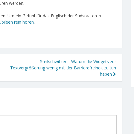
guren werden.
en. Um ein Gefühl für das Englisch der Südstaaten zu
Aibileen rein hören
.
Steilschwitzer – Warum die Widgets zur
Textvergrößerung wenig mit der Barrierefreiheit zu tun
haben