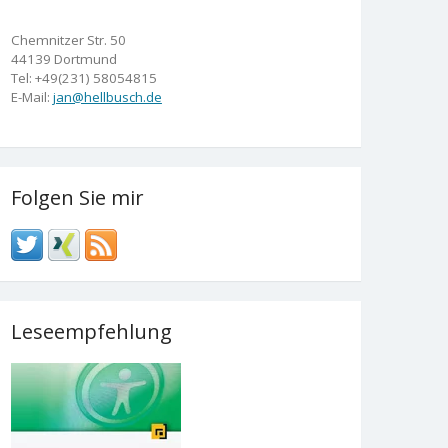
Chemnitzer Str. 50
44139 Dortmund
Tel: +49(231) 58054815
E-Mail:
jan@hellbusch.de
Folgen Sie mir
Leseempfehlung