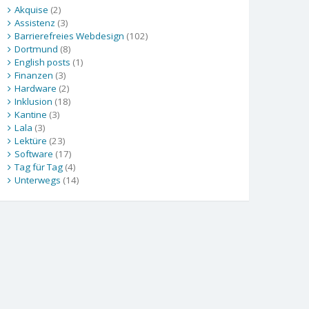
Akquise
(2)
Assistenz
(3)
Barrierefreies Webdesign
(102)
Dortmund
(8)
English posts
(1)
Finanzen
(3)
Hardware
(2)
Inklusion
(18)
Kantine
(3)
Lala
(3)
Lektüre
(23)
Software
(17)
Tag für Tag
(4)
Unterwegs
(14)