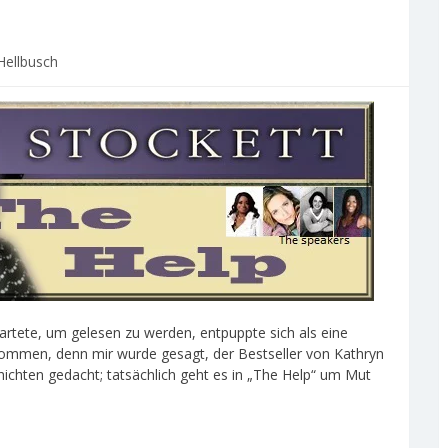
Hellbusch
rtete, um gelesen zu werden, entpuppte sich als eine
nommen, denn mir wurde gesagt, der Bestseller von Kathryn
hichten gedacht; tatsächlich geht es in „The Help“ um Mut