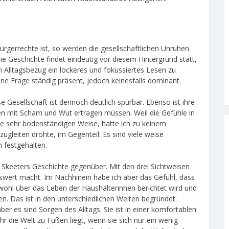
rgerrechte ist, so werden die gesellschaftlichen Unruhen
 Geschichte findet eindeutig vor diesem Hintergrund statt,
n Alltagsbezug ein lockeres und fokussiertes Lesen zu
hne Frage ständig präsent, jedoch keinesfalls dominant.
 Gesellschaft ist dennoch deutlich spürbar. Ebenso ist ihre
en mit Scham und Wut ertragen müssen. Weil die Gefühle in
e sehr bodenständigen Weise, hatte ich zu keinem
ugleiten drohte, im Gegenteil: Es sind viele weise
 festgehalten.
 Skeeters Geschichte gegenüber. Mit den drei Sichtweisen
nswert macht. Im Nachhinein habe ich aber das Gefühl, dass
wohl über das Leben der Haushälterinnen berichtet wird und
 Das ist in den unterschiedlichen Welten begründet:
er es sind Sorgen des Alltags. Sie ist in einer komfortablen
 ihr die Welt zu Füßen liegt, wenn sie sich nur ein wenig