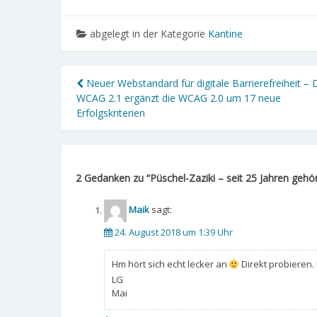
abgelegt in der Kategorie
Kantine
Neuer Webstandard für digitale Barrierefreiheit – 
WCAG 2.1 ergänzt die WCAG 2.0 um 17 neue
Erfolgskriterien
2 Gedanken zu “
Püschel-Zaziki – seit 25 Jahren gehö
Maik
sagt:
24. August 2018 um 1:39 Uhr
Hm hört sich echt lecker an
Direkt probieren.
LG
Mai