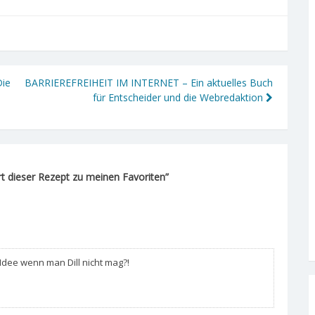
Die
BARRIEREFREIHEIT IM INTERNET – Ein aktuelles Buch
für Entscheider und die Webredaktion
rt dieser Rezept zu meinen Favoriten
”
 Idee wenn man Dill nicht mag?!