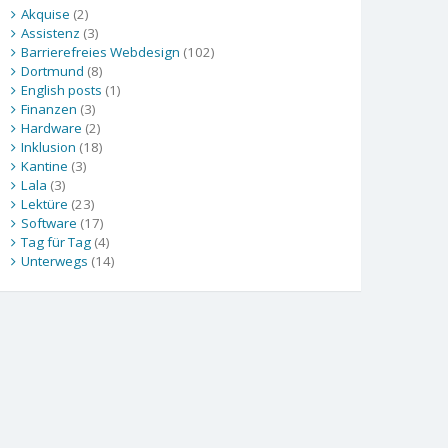
Akquise
(2)
Assistenz
(3)
Barrierefreies Webdesign
(102)
Dortmund
(8)
English posts
(1)
Finanzen
(3)
Hardware
(2)
Inklusion
(18)
Kantine
(3)
Lala
(3)
Lektüre
(23)
Software
(17)
Tag für Tag
(4)
Unterwegs
(14)