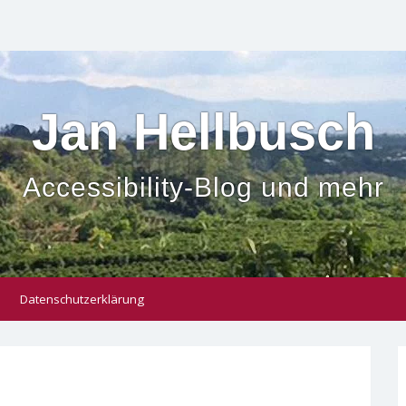
Jan Hellbusch
Accessibility-Blog und mehr
Datenschutzerklärung