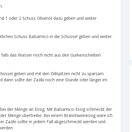
n.
nd 1 oder 2 Schuss Olivenöl dazu geben und weiter
tlichen Schuss Balsamico in die Schüssel geben und weiter
– falls das Wasser noch nicht aus den Gurkenscheiben
hüssel geben und mit den Dillspitzen nicht zu sparsam
 dann sollte der Zaziki noch eine Stunde oder länger im
 bei der Menge an Essig. Mit Balsamico-Essig schmeckt der
t der Menge übertreibe. Bei einem Branntweinessig wäre ich
Der Zaziki sollte in jedem Fall abgeschmeckt werden und
werden.