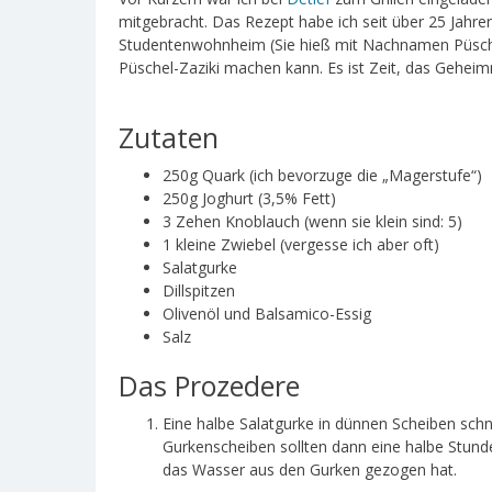
mitgebracht. Das Rezept habe ich seit über 25 Jah
Studentenwohnheim (Sie hieß mit Nachnamen Püschel
Püschel-Zaziki machen kann. Es ist Zeit, das Geheim
Zutaten
250g Quark (ich bevorzuge die „Magerstufe“)
250g Joghurt (3,5% Fett)
3 Zehen Knoblauch (wenn sie klein sind: 5)
1 kleine Zwiebel (vergesse ich aber oft)
Salatgurke
Dillspitzen
Olivenöl und Balsamico-Essig
Salz
Das Prozedere
Eine halbe Salatgurke in dünnen Scheiben schn
Gurkenscheiben sollten dann eine halbe Stunde 
das Wasser aus den Gurken gezogen hat.