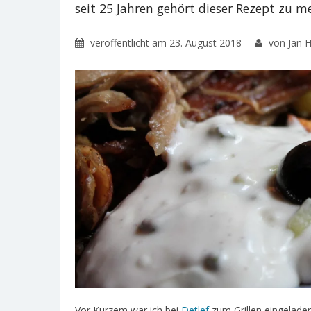
seit 25 Jahren gehört dieser Rezept zu m
veröffentlicht am
23. August 2018
von Jan H
Vor Kurzem war ich bei
Detlef
zum Grillen eingelade