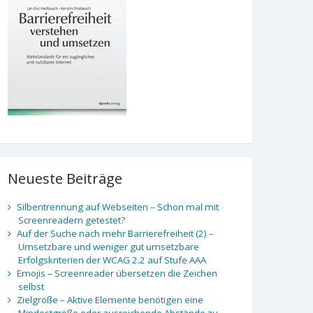
Neueste Beiträge
Silbentrennung auf Webseiten – Schon mal mit
Screenreadern getestet?
Auf der Suche nach mehr Barrierefreiheit (2) –
Umsetzbare und weniger gut umsetzbare
Erfolgskriterien der WCAG 2.2 auf Stufe AAA
Emojis – Screenreader übersetzen die Zeichen
selbst
Zielgröße – Aktive Elemente benötigen eine
Mindestgröße oder ausreichende Abstände zu