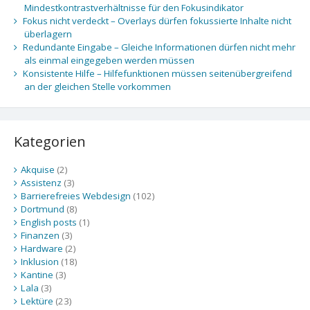
Mindestkontrastverhältnisse für den Fokusindikator
Fokus nicht verdeckt – Overlays dürfen fokussierte Inhalte nicht
überlagern
Redundante Eingabe – Gleiche Informationen dürfen nicht mehr
als einmal eingegeben werden müssen
Konsistente Hilfe – Hilfefunktionen müssen seitenübergreifend
an der gleichen Stelle vorkommen
Kategorien
Akquise
(2)
Assistenz
(3)
Barrierefreies Webdesign
(102)
Dortmund
(8)
English posts
(1)
Finanzen
(3)
Hardware
(2)
Inklusion
(18)
Kantine
(3)
Lala
(3)
Lektüre
(23)