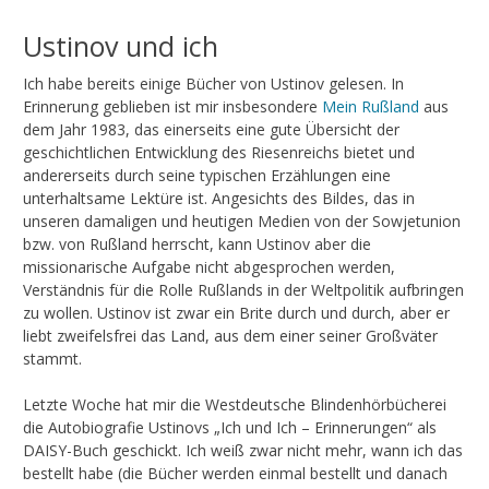
Ustinov und ich
Ich habe bereits einige Bücher von Ustinov gelesen. In
Erinnerung geblieben ist mir insbesondere
Mein Rußland
aus
dem Jahr 1983, das einerseits eine gute Übersicht der
geschichtlichen Entwicklung des Riesenreichs bietet und
andererseits durch seine typischen Erzählungen eine
unterhaltsame Lektüre ist. Angesichts des Bildes, das in
unseren damaligen und heutigen Medien von der Sowjetunion
bzw. von Rußland herrscht, kann Ustinov aber die
missionarische Aufgabe nicht abgesprochen werden,
Verständnis für die Rolle Rußlands in der Weltpolitik aufbringen
zu wollen. Ustinov ist zwar ein Brite durch und durch, aber er
liebt zweifelsfrei das Land, aus dem einer seiner Großväter
stammt.
Letzte Woche hat mir die Westdeutsche Blindenhörbücherei
die Autobiografie Ustinovs „Ich und Ich – Erinnerungen“ als
DAISY-Buch geschickt. Ich weiß zwar nicht mehr, wann ich das
bestellt habe (die Bücher werden einmal bestellt und danach