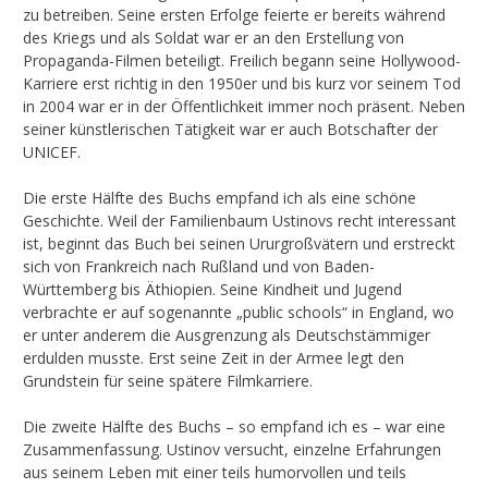
zu betreiben. Seine ersten Erfolge feierte er bereits während
des Kriegs und als Soldat war er an den Erstellung von
Propaganda-Filmen beteiligt. Freilich begann seine Hollywood-
Karriere erst richtig in den 1950er und bis kurz vor seinem Tod
in 2004 war er in der Öffentlichkeit immer noch präsent. Neben
seiner künstlerischen Tätigkeit war er auch Botschafter der
UNICEF.
Die erste Hälfte des Buchs empfand ich als eine schöne
Geschichte. Weil der Familienbaum Ustinovs recht interessant
ist, beginnt das Buch bei seinen Ururgroßvätern und erstreckt
sich von Frankreich nach Rußland und von Baden-
Württemberg bis Äthiopien. Seine Kindheit und Jugend
verbrachte er auf sogenannte „public schools“ in England, wo
er unter anderem die Ausgrenzung als Deutschstämmiger
erdulden musste. Erst seine Zeit in der Armee legt den
Grundstein für seine spätere Filmkarriere.
Die zweite Hälfte des Buchs – so empfand ich es – war eine
Zusammenfassung. Ustinov versucht, einzelne Erfahrungen
aus seinem Leben mit einer teils humorvollen und teils