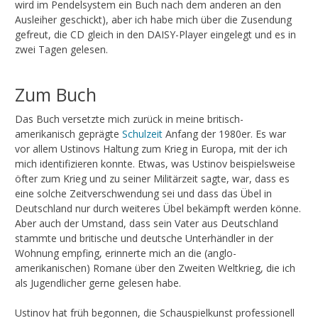
wird im Pendelsystem ein Buch nach dem anderen an den
Ausleiher geschickt), aber ich habe mich über die Zusendung
gefreut, die CD gleich in den DAISY-Player eingelegt und es in
zwei Tagen gelesen.
Zum Buch
Das Buch versetzte mich zurück in meine britisch-
amerikanisch geprägte
Schulzeit
Anfang der 1980er. Es war
vor allem Ustinovs Haltung zum Krieg in Europa, mit der ich
mich identifizieren konnte. Etwas, was Ustinov beispielsweise
öfter zum Krieg und zu seiner Militärzeit sagte, war, dass es
eine solche Zeitverschwendung sei und dass das Übel in
Deutschland nur durch weiteres Übel bekämpft werden könne.
Aber auch der Umstand, dass sein Vater aus Deutschland
stammte und britische und deutsche Unterhändler in der
Wohnung empfing, erinnerte mich an die (anglo-
amerikanischen) Romane über den Zweiten Weltkrieg, die ich
als Jugendlicher gerne gelesen habe.
Ustinov hat früh begonnen, die Schauspielkunst professionell