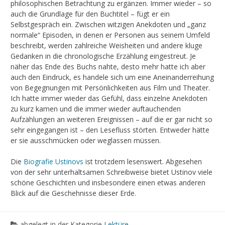
philosophischen Betrachtung zu ergänzen. Immer wieder – so
auch die Grundlage für den Buchtitel – fügt er ein
Selbstgespräch ein. Zwischen witzigen Anekdoten und „ganz
normale“ Episoden, in denen er Personen aus seinem Umfeld
beschreibt, werden zahlreiche Weisheiten und andere kluge
Gedanken in die chronologische Erzählung eingestreut. Je
näher das Ende des Buchs nahte, desto mehr hatte ich aber
auch den Eindruck, es handele sich um eine Aneinanderreihung
von Begegnungen mit Persönlichkeiten aus Film und Theater.
Ich hatte immer wieder das Gefühl, dass einzelne Anekdoten
zu kurz kamen und die immer wieder auftauchenden
Aufzählungen an weiteren Ereignissen – auf die er gar nicht so
sehr eingegangen ist – den Lesefluss störten. Entweder hätte
er sie ausschmücken oder weglassen müssen.
Die
Biografie Ustinovs
ist trotzdem lesenswert. Abgesehen
von der sehr unterhaltsamen Schreibweise bietet Ustinov viele
schöne Geschichten und insbesondere einen etwas anderen
Blick auf die Geschehnisse dieser Erde.
abgelegt in der Kategorie
Lektüre