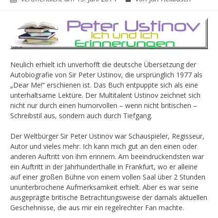
Neulich erhielt ich unverhofft die deutsche Übersetzung der
Autobiografie von Sir Peter Ustinov, die ursprünglich 1977 als
„Dear Me!“ erschienen ist. Das Buch entpuppte sich als eine
unterhaltsame Lektüre. Der Multitalent Ustinov zeichnet sich
nicht nur durch einen humorvollen – wenn nicht britischen –
Schreibstil aus, sondern auch durch Tiefgang.
Der Weltbürger Sir Peter Ustinov war Schauspieler, Regisseur,
Autor und vieles mehr. Ich kann mich gut an den einen oder
anderen Auftritt von ihm erinnern. Am beeindruckendsten war
ein Auftritt in der Jahrhunderthalle in Frankfurt, wo er alleine
auf einer großen Bühne von einem vollen Saal über 2 Stunden
ununterbrochene Aufmerksamkeit erhielt. Aber es war seine
ausgeprägte britische Betrachtungsweise der damals aktuellen
Geschehnisse, die aus mir ein regelrechter Fan machte.