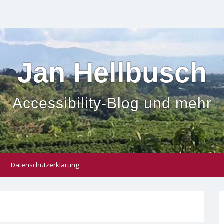
Jan Hellbusch
Accessibility-Blog und mehr
Datenschutzerklärung