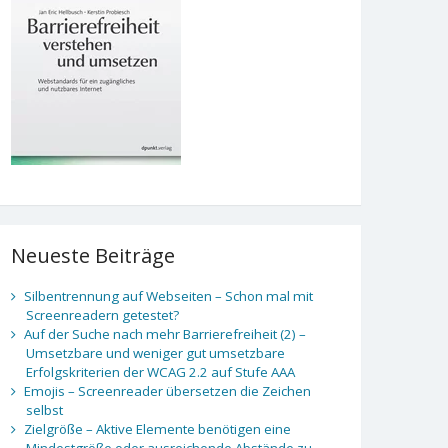
Neueste Beiträge
Silbentrennung auf Webseiten – Schon mal mit
Screenreadern getestet?
Auf der Suche nach mehr Barrierefreiheit (2) –
Umsetzbare und weniger gut umsetzbare
Erfolgskriterien der WCAG 2.2 auf Stufe AAA
Emojis – Screenreader übersetzen die Zeichen
selbst
Zielgröße – Aktive Elemente benötigen eine
Mindestgröße oder ausreichende Abstände zu