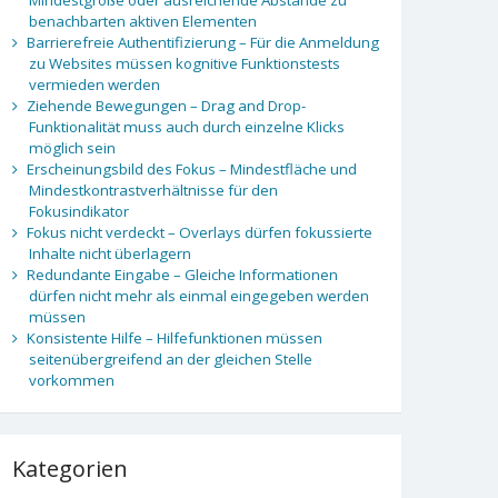
benachbarten aktiven Elementen
Barrierefreie Authentifizierung – Für die Anmeldung
zu Websites müssen kognitive Funktionstests
vermieden werden
Ziehende Bewegungen – Drag and Drop-
Funktionalität muss auch durch einzelne Klicks
möglich sein
Erscheinungsbild des Fokus – Mindestfläche und
Mindestkontrastverhältnisse für den
Fokusindikator
Fokus nicht verdeckt – Overlays dürfen fokussierte
Inhalte nicht überlagern
Redundante Eingabe – Gleiche Informationen
dürfen nicht mehr als einmal eingegeben werden
müssen
Konsistente Hilfe – Hilfefunktionen müssen
seitenübergreifend an der gleichen Stelle
vorkommen
Kategorien