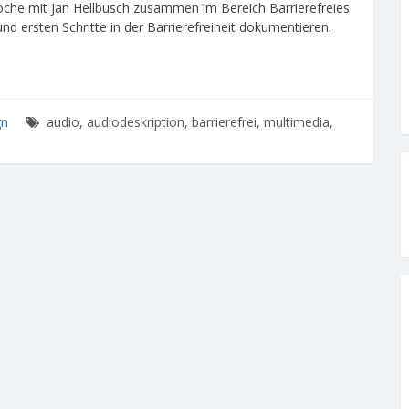
Woche mit Jan Hellbusch zusammen im Bereich Barrierefreies
nd ersten Schritte in der Barrierefreiheit dokumentieren.
gn
audio, audiodeskription, barrierefrei, multimedia,